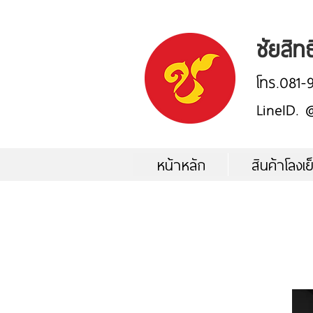
ชัยสิทธ
โทร.081-
LineID.
หน้าหลัก
สินค้าโลงเย