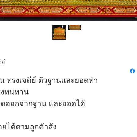
ย์
าน ทรงเจดีย์ ตัวฐานและยอดทำ
รงทนทาน
อดออกจากฐาน และยอดได้
ได้ตามลูกค้าสั่ง