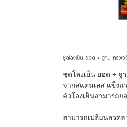
ชุดโลงเย็น ยอด + ฐาน ทรงเจดี
ชุดโลงเย็น ยอด + ฐ
จากสแตนเลส แข็งแ
ตัวโลงเย็นสามารถย
สามารถเปลี่ยนลวดลาย