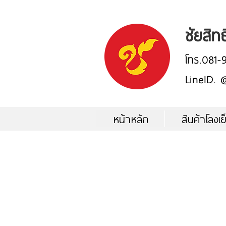
ชัยสิทธ
โทร.081-
LineID.
หน้าหลัก
สินค้าโลงเย