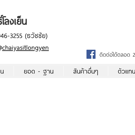
ิ์โลงเย็น
946-3255 (ธวัชชัย)
@
chaiyasitlongyen
ติดต่อได้ตลอด 2
็น
ยอด - ฐาน
สินค้าอื่นๆ
ตัวแท