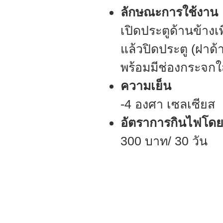
ลักษณะการใช้งาน
เปิดประตูด้านข้างเพ
แล้วปิดประตู (ฝาด
พร้อมมีช่องกระจกใ
ความเย็น
-4 องศา เซลเซียส
อัตราการกินไฟโดยเ
300 บาท/ 30 วัน