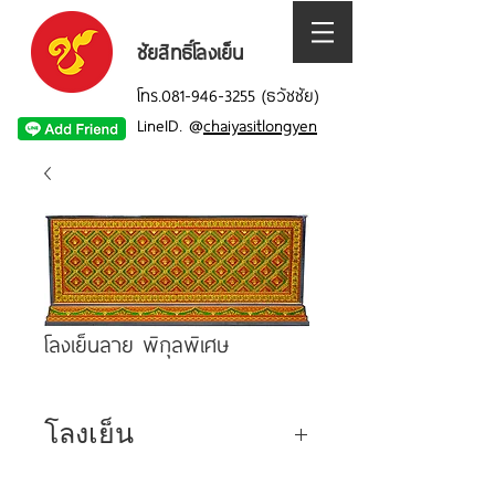
ชัยสิทธิ์โลงเย็น
โทร.081-946-3255 (ธวัชชัย)
LineID.
@
chaiyasitlongyen
โลงเย็นลาย พิกุลพิเศษ
โลงเย็น