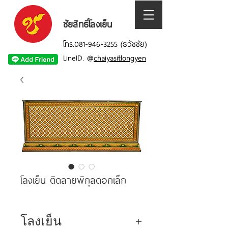
ชัยสิทธิ์โลงเย็น
โทร.081-946-3255 (ธวัชชัย)
LineID.
@
chaiyasitlongyen
โลงเย็น ติดลายพิกุลดอกเล็ก
โลงเย็น