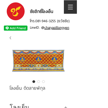
ชัยสิทธิ์โลงเย็น
โทร.081-946-3255 (ธวัชชัย)
LineID.
@
chaiyasitlongyen
โลงเย็น ติดลายพิกุล
โลงเย็น