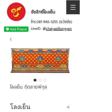
ชัยสิทธิ์โลงเย็น
โทร.081-946-3255 (ธวัชชัย)
LineID.
@
chaiyasitlongyen
โลงเย็น ติดลายพิกุล
โลงเย็น