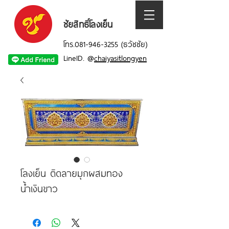
ชัยสิทธิ์โลงเย็น
โทร.081-946-3255 (ธวัชชัย)
LineID.
@
chaiyasitlongyen
โลงเย็น ติดลายมุกผสมทอง
น้ำเงินขาว