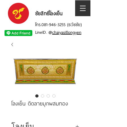
ชัยสิทธิ์โลงเย็น
โทร.081-946-3255 (ธวัชชัย)
LineID.
@
chaiyasitlongyen
โลงเย็น ติดลายมุกผสมทอง
โลงเย็น